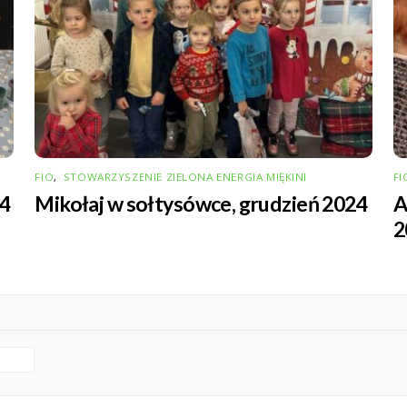
FIO
,
STOWARZYSZENIE ZIELONA ENERGIA MIĘKINI
FI
24
Mikołaj w sołtysówce, grudzień 2024
A
2