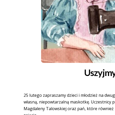
Uszyjmy 
25 lutego zapraszamy dzieci i młodzież na dw
własną, niepowtarzalną maskotkę. Uczestnicy pr
Magdaleny Talowskiej oraz pań, które również sz