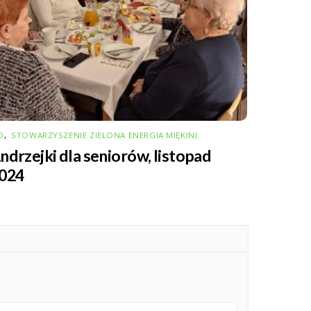
O
,
STOWARZYSZENIE ZIELONA ENERGIA MIĘKINI
ndrzejki dla seniorów, listopad
024