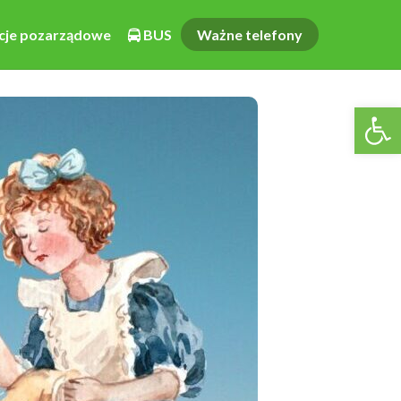
cje pozarządowe
BUS
Ważne telefony
Otwórz pasek narzędzi