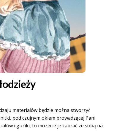
młodzieży
odzaju materiałów będzie można stworzyć
 nitki, pod czujnym okiem prowadzącej Pani
ałów i guziki, to możecie je zabrać ze sobą na