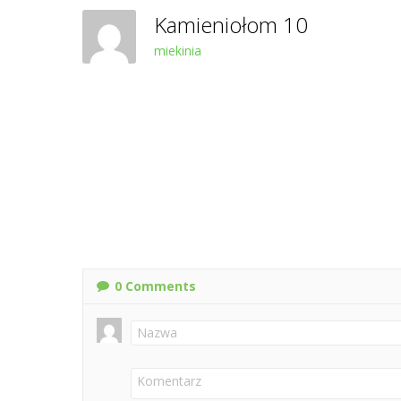
Kamieniołom 10
miekinia
0
Comments