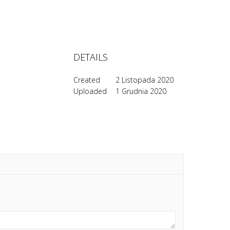
DETAILS
Created
2 Listopada 2020
Uploaded
1 Grudnia 2020