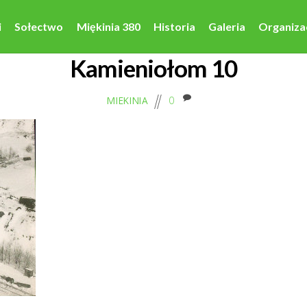
i
Sołectwo
Miękinia 380
Historia
Galeria
Organiza
Kamieniołom 10
0
MIEKINIA