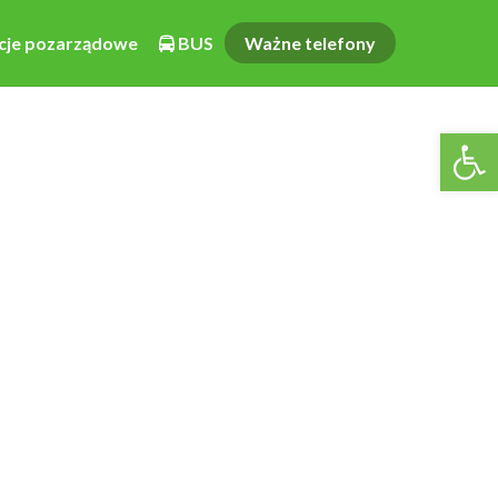
cje pozarządowe
BUS
Ważne telefony
Otwórz pasek narzędzi