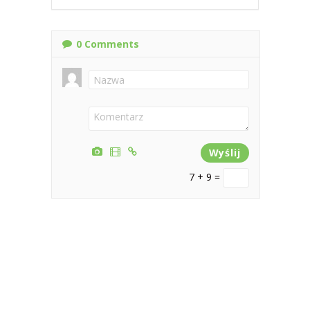
0
Comments
7 + 9 =