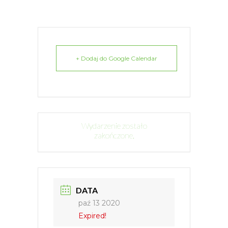
+ Dodaj do Google Calendar
Wydarzenie zostało
zakończone.
DATA
paź 13 2020
Expired!