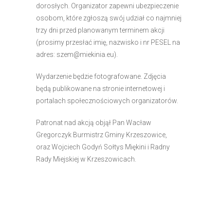
dorosłych. Organizator zapewni ubezpieczenie
osobom, które zgłoszą swój udział co najmniej
trzy dni przed planowanym terminem akcji
(prosimy przesłać imię, nazwisko i nr PESEL na
adres:
szem@miekinia.eu
).
Wydarzenie będzie fotografowane. Zdjęcia
będą publikowane na stronie internetowej i
portalach społecznościowych organizatorów.
Patronat nad akcją objął Pan Wacław
Gregorczyk Burmistrz Gminy Krzeszowice,
oraz Wojciech Godyń Sołtys Miękini i Radny
Rady Miejskiej w Krzeszowicach.