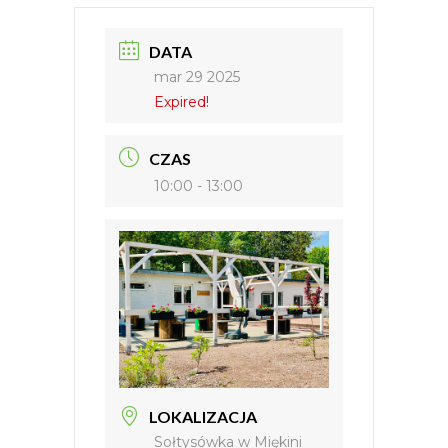
DATA
mar 29 2025
Expired!
CZAS
10:00 - 13:00
LOKALIZACJA
Sołtysówka w Miękini