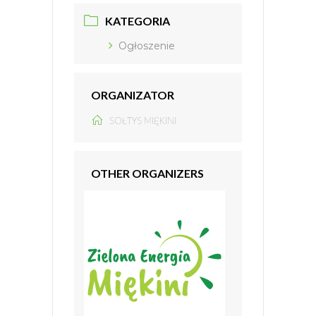
KATEGORIA
Ogłoszenie
ORGANIZATOR
SOŁTYS MIĘKINI
OTHER ORGANIZERS