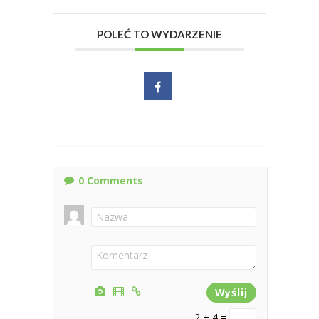
POLEĆ TO WYDARZENIE
0
Comments
2 + 4 =