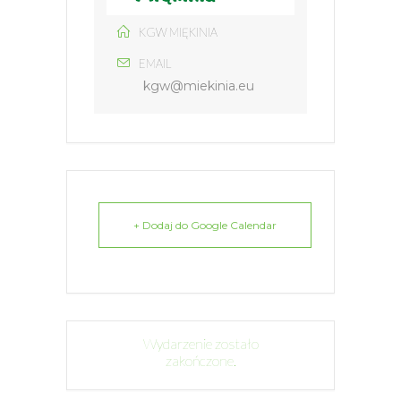
KGW MIĘKINIA
EMAIL
kgw@miekinia.eu
+ Dodaj do Google Calendar
Wydarzenie zostało
zakończone.