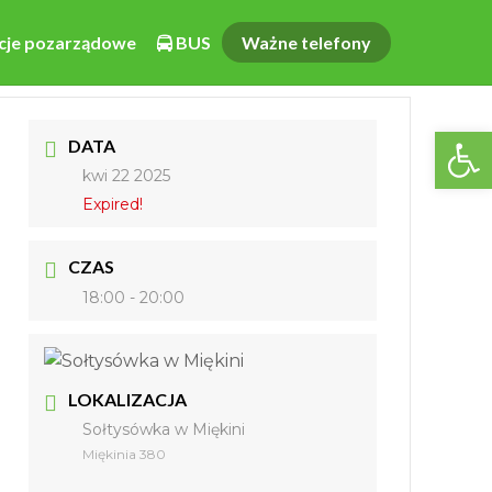
cje pozarządowe
BUS
Ważne telefony
Otwórz pasek narzędzi
DATA
kwi 22 2025
Expired!
CZAS
18:00 - 20:00
LOKALIZACJA
Sołtysówka w Miękini
Miękinia 380