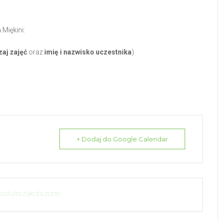
Miękini:
zaj zajęć
oraz
imię i nazwisko uczestnika
)
+ Dodaj do Google Calendar
ostało zakończone.