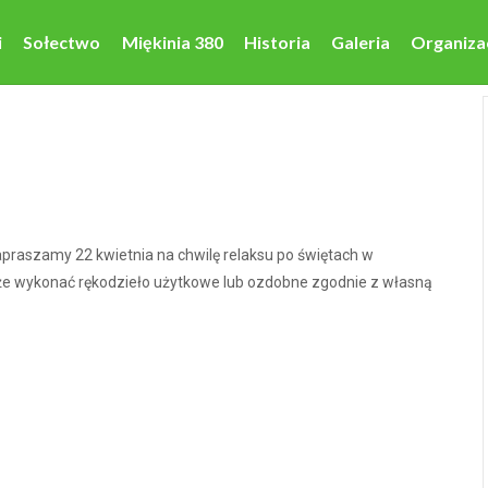
i
Sołectwo
Miękinia 380
Historia
Galeria
Organiza
apraszamy 22 kwietnia na chwilę relaksu po świętach w
 wykonać rękodzieło użytkowe lub ozdobne zgodnie z własną