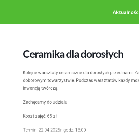
Aktualnośc
Ceramika dla dorosłych
Kolejne warsztaty ceramiczne dla dorosłych przed nami. Z
doborowym towarzystwie. Podczas warsztatów każdy może
inwencją twórczą.
Zachęcamy do udziału
Koszt zajęć: 65 zł
Termin: 22.04.2025r. godz. 18:00