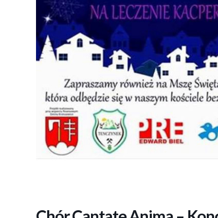
Chór Cantate Anima – Konc