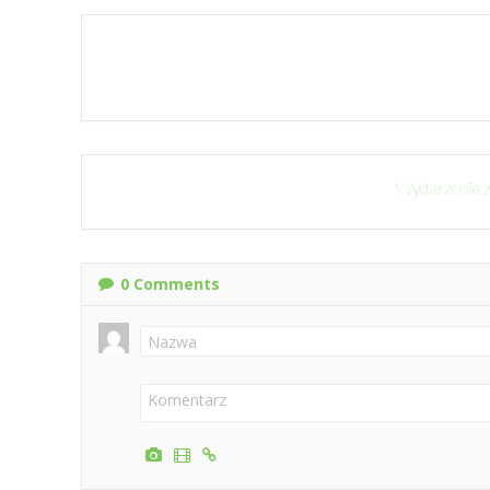
Wydarzenie z
0
Comments