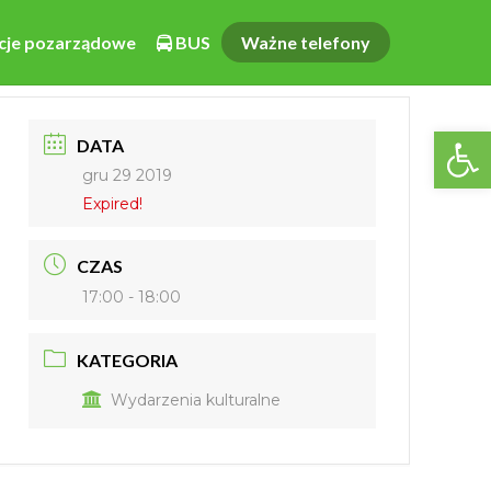
cje pozarządowe
BUS
Ważne telefony
Otwórz pasek narzędzi
DATA
gru 29 2019
Expired!
CZAS
17:00 - 18:00
KATEGORIA
Wydarzenia kulturalne