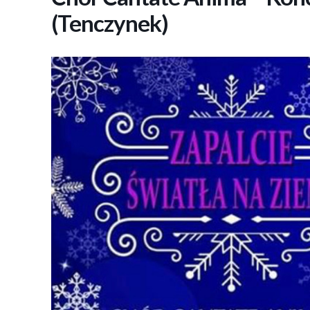
(Tenczynek)