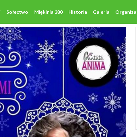
i
Sołectwo
Miękinia 380
Historia
Galeria
Organiza