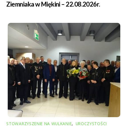
Ziemniaka w Miękini – 22.08.2026r.
STOWARZYSZENIE NA WULKANIE
,
UROCZYSTOŚCI