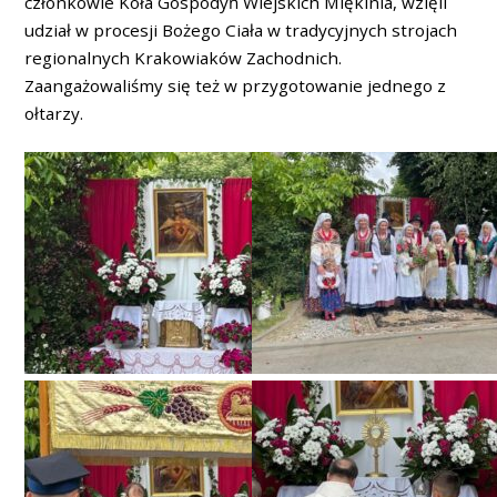
członkowie Koła Gospodyń Wiejskich Miękinia, wzięli
udział w procesji Bożego Ciała w tradycyjnych strojach
regionalnych Krakowiaków Zachodnich.
Zaangażowaliśmy się też w przygotowanie jednego z
ołtarzy.