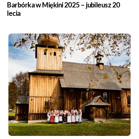
Barbórka w Miękini 2025 – jubileusz 20
lecia