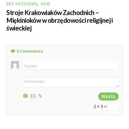
BEZ KATEGORII
,
KGW
Stroje Krakowiaków Zachodnich –
Miękinioków w obrzędowości religijnej i
świeckiej
0
Comments
2 + 5 =