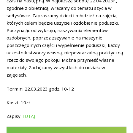
czas na następną. W najbliższą sobotę 22.04.2023r.,
zgodnie z obietnicą, wracamy do tematu szycia w
sołtysówce. Zapraszamy dzieci i młodzież na zajęcia,
których celem będzie uszycie i ozdobienie poduszki.
Poczynając od wykroju, naszywania elementów
ozdobnych, poprzez zszywanie na maszynie
poszczególnych części i wypełnienie poduszki, każdy
uczestnik stworzy własną, niepowtarzalną praktyczną
rzecz do swojego pokoju. Można przynieść własne
materiały. Zachęcamy wszystkich do udziału w
zajęciach.
Termin: 22.03.2023 godz. 10-12
Koszt: 10zł
Zapisy
TUTAJ