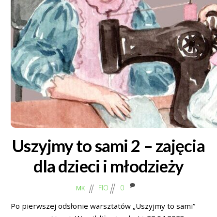
Uszyjmy to sami 2 – zajęcia
dla dzieci i młodzieży
FIO
0
MK
Po pierwszej odsłonie warsztatów „Uszyjmy to sami”