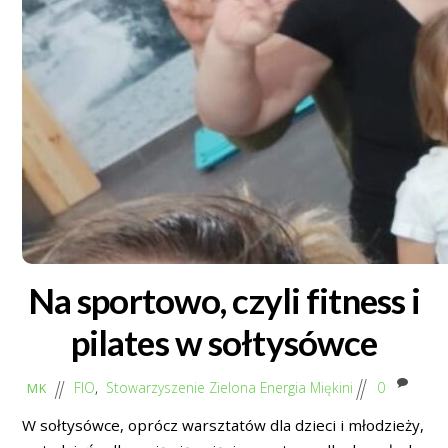
Na sportowo, czyli fitness i
pilates w sołtysówce
FIO
,
Stowarzyszenie Zielona Energia Miękini
0
MK
W sołtysówce, oprócz warsztatów dla dzieci i młodzieży,