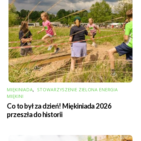
MIĘKINIADA
,
STOWARZYSZENIE ZIELONA ENERGIA
MIĘKINI
Co to był za dzień! Miękiniada 2026
przeszła do historii