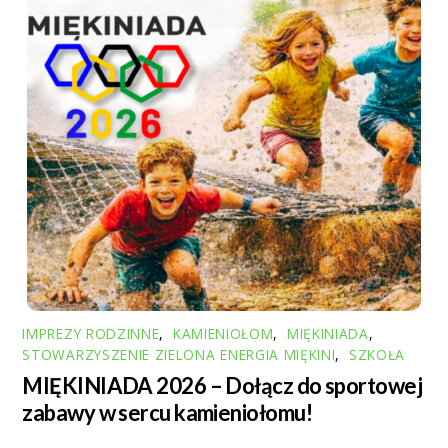
IMPREZY RODZINNE
,
KAMIENIOŁOM
,
MIĘKINIADA
,
STOWARZYSZENIE ZIELONA ENERGIA MIĘKINI
,
SZKOŁA
MIĘKINIADA 2026 – Dołącz do sportowej
zabawy w sercu kamieniołomu!