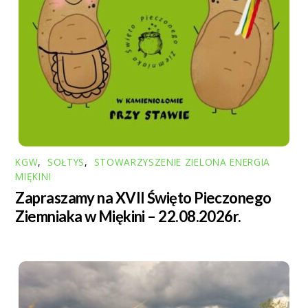
KGW
,
SOŁTYS
,
STOWARZYSZENIE ZIELONA ENERGIA
MIĘKINI
Zapraszamy na XVII Święto Pieczonego
Ziemniaka w Miękini – 22.08.2026r.