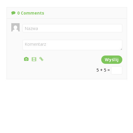
0
Comments
5 + 5 =