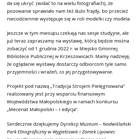
da się ukryć (widać to na wielu fotografiach), że
pozowanie sprawiało nam też dużo frajdy, bo przecież
niecodziennie występuje się w roli modelki czy modela.
Jeszcze w tym miesiącu czekają nas sesje studyjne, ale
już teraz zapraszamy na wystawę, którą będzie można
zobaczyć od 1 grudnia 2022 r. w Miejsko Gminnej
Bibliotece Publicznej w Krzeszowicach. Mamy nadzieję,
że oglądanie wystawy dostarczy odbiorcom tyle samo
przyjemności i wrażeń, co jej przygotowywanie.
Projekt pod nazwą „Tradycja Strojem Pielęgnowana”
realizowany jest przy wsparciu finansowym
Województwa Małopolskiego w ramach konkursu
„Mecenat Małopolski – I edycja”.
Serdecznie dziękujemy Dyrekcji
Muzeum – Nadwiślański
Park Etnograficzny w Wygiełzowie i Zamek Lipowiec