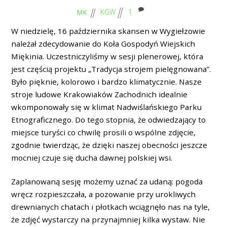
KGW
1
MK
W niedzielę, 16 października skansen w Wygiełzowie
należał zdecydowanie do Koła Gospodyń Wiejskich
Miękinia. Uczestniczyliśmy w sesji plenerowej, która
jest częścią projektu „Tradycja strojem pielęgnowana”.
Było pięknie, kolorowo i bardzo klimatycznie. Nasze
stroje ludowe Krakowiaków Zachodnich idealnie
wkomponowały się w klimat Nadwiślańskiego Parku
Etnograficznego. Do tego stopnia, że odwiedzający to
miejsce turyści co chwilę prosili o wspólne zdjęcie,
zgodnie twierdząc, że dzięki naszej obecności jeszcze
mocniej czuje się ducha dawnej polskiej wsi.
Zaplanowaną sesję możemy uznać za udaną: pogoda
wręcz rozpieszczała, a pozowanie przy urokliwych
drewnianych chatach i płotkach wciągnęło nas na tyle,
że zdjęć wystarczy na przynajmniej kilka wystaw. Nie