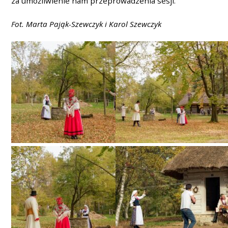
za umożliwienie nam przeprowadzenia sesji.
Fot. Marta Pająk-Szewczyk i Karol Szewczyk