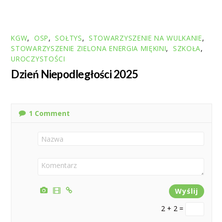
KGW
,
OSP
,
SOŁTYS
,
STOWARZYSZENIE NA WULKANIE
,
STOWARZYSZENIE ZIELONA ENERGIA MIĘKINI
,
SZKOŁA
,
UROCZYSTOŚCI
Dzień Niepodległości 2025
1
Comment
2 + 2 =