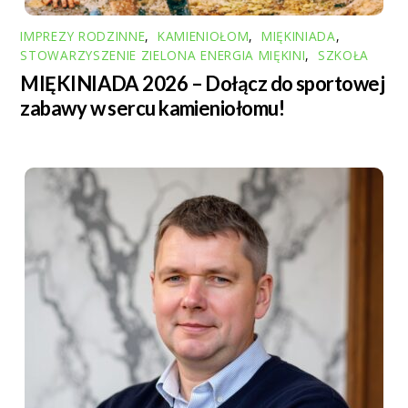
IMPREZY RODZINNE
,
KAMIENIOŁOM
,
MIĘKINIADA
,
STOWARZYSZENIE ZIELONA ENERGIA MIĘKINI
,
SZKOŁA
MIĘKINIADA 2026 – Dołącz do sportowej
zabawy w sercu kamieniołomu!