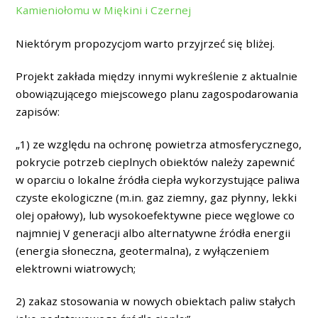
Kamieniołomu w Miękini i Czernej
Niektórym propozycjom warto przyjrzeć się bliżej.
Projekt zakłada między innymi wykreślenie z aktualnie
obowiązującego miejscowego planu zagospodarowania
zapisów:
„1) ze względu na ochronę powietrza atmosferycznego,
pokrycie potrzeb cieplnych obiektów należy zapewnić
w oparciu o lokalne źródła ciepła wykorzystujące paliwa
czyste ekologiczne (m.in. gaz ziemny, gaz płynny, lekki
olej opałowy), lub wysokoefektywne piece węglowe co
najmniej V generacji albo alternatywne źródła energii
(energia słoneczna, geotermalna), z wyłączeniem
elektrowni wiatrowych;
2) zakaz stosowania w nowych obiektach paliw stałych