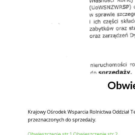
Obwie
Krajowy Ośrodek Wsparcia Rolnictwa Oddział T
przeznaczonych do sprzedaży.
Obwieszczenie str.1
Obwieszczenie str.2