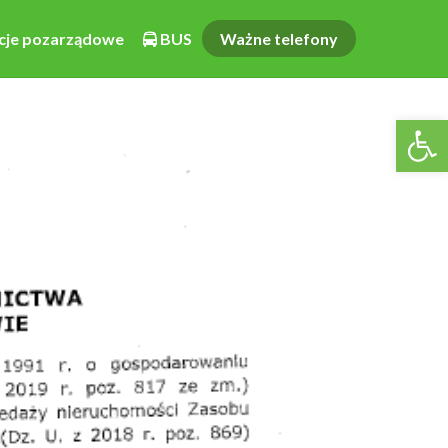
cje pozarządowe
BUS
Ważne telefony
Otwórz pasek narzędzi