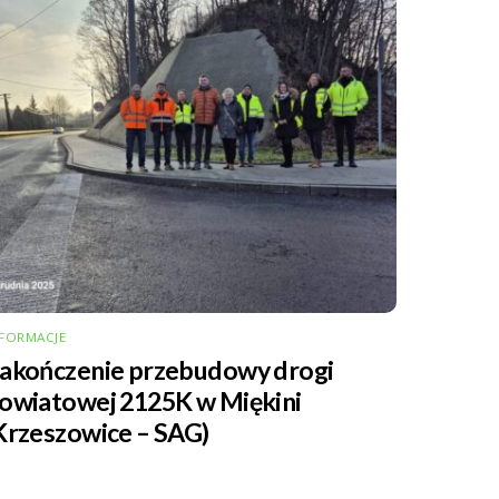
FORMACJE
akończenie przebudowy drogi
owiatowej 2125K w Miękini
Krzeszowice – SAG)