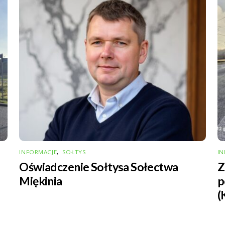
INFORMACJE
,
SOŁTYS
IN
Oświadczenie Sołtysa Sołectwa
Z
Miękinia
p
(