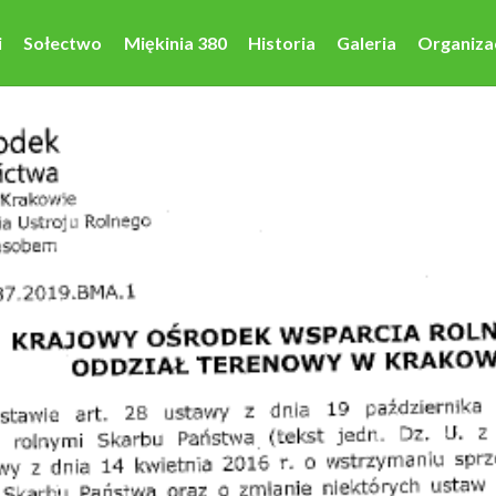
i
Sołectwo
Miękinia 380
Historia
Galeria
Organiza